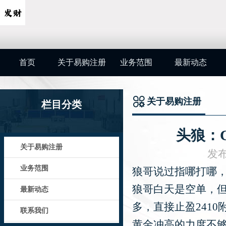
首页
关于易购注册
业务范围
最新动态
关于易购注册
栏目分类
头狼：C
关于易购注册
发布
业务范围
狼哥说过指哪打哪
狼哥白天是空单，但
最新动态
多，直接止盈241
联系我们
黄金冲高的力度不够