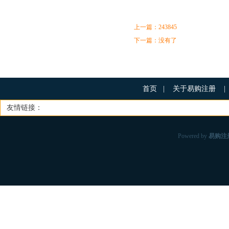
上一篇：
243845
下一篇：没有了
首页
|
关于易购注册
|
友情链接：
Powered by
易购注